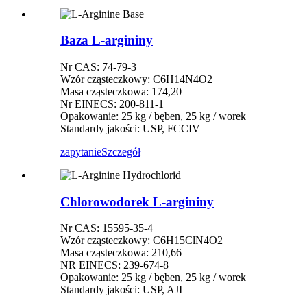
Baza L-argininy
Nr CAS: 74-79-3
Wzór cząsteczkowy: C6H14N4O2
Masa cząsteczkowa: 174,20
Nr EINECS: 200-811-1
Opakowanie: 25 kg / bęben, 25 kg / worek
Standardy jakości: USP, FCCIV
zapytanie
Szczegół
Chlorowodorek L-argininy
Nr CAS: 15595-35-4
Wzór cząsteczkowy: C6H15ClN4O2
Masa cząsteczkowa: 210,66
NR EINECS: 239-674-8
Opakowanie: 25 kg / bęben, 25 kg / worek
Standardy jakości: USP, AJI