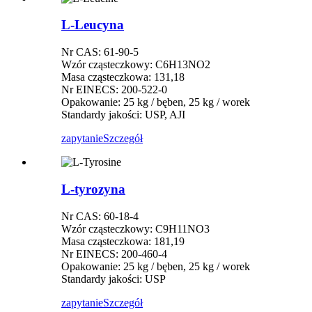
L-Leucyna
Nr CAS: 61-90-5
Wzór cząsteczkowy: C6H13NO2
Masa cząsteczkowa: 131,18
Nr EINECS: 200-522-0
Opakowanie: 25 kg / bęben, 25 kg / worek
Standardy jakości: USP, AJI
zapytanie
Szczegół
L-tyrozyna
Nr CAS: 60-18-4
Wzór cząsteczkowy: C9H11NO3
Masa cząsteczkowa: 181,19
Nr EINECS: 200-460-4
Opakowanie: 25 kg / bęben, 25 kg / worek
Standardy jakości: USP
zapytanie
Szczegół