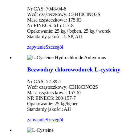
Nr CAS: 7048-04-6
Wzór cząsteczkowy: C3H10ClNO3S
Masa cząsteczkowa: 175,63
Nr EINECS: 615-117-8
Opakowanie: 25 kg / bęben, 25 kg / worek
Standardy jakości: USP, AJI
zapytanie
Szczegół
Bezwodny chlorowodorek L-cysteiny
Nr CAS: 52-89-1
Wzór cząsteczkowy: C3H8ClNO2S
Masa cząsteczkowa: 157,62
NR EINECS: 200-157-7
Opakowanie: 25 kg/bęben
Standardy jakości: AJI
zapytanie
Szczegół