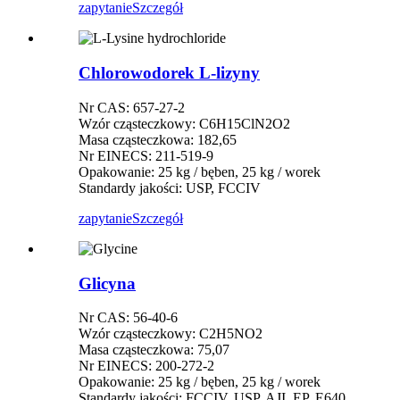
zapytanie
Szczegół
Chlorowodorek L-lizyny
Nr CAS: 657-27-2
Wzór cząsteczkowy: C6H15ClN2O2
Masa cząsteczkowa: 182,65
Nr EINECS: 211-519-9
Opakowanie: 25 kg / bęben, 25 kg / worek
Standardy jakości: USP, FCCIV
zapytanie
Szczegół
Glicyna
Nr CAS: 56-40-6
Wzór cząsteczkowy: C2H5NO2
Masa cząsteczkowa: 75,07
Nr EINECS: 200-272-2
Opakowanie: 25 kg / bęben, 25 kg / worek
Standardy jakości: FCCIV, USP, AJI, EP, E640