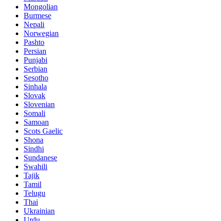
Mongolian
Burmese
Nepali
Norwegian
Pashto
Persian
Punjabi
Serbian
Sesotho
Sinhala
Slovak
Slovenian
Somali
Samoan
Scots Gaelic
Shona
Sindhi
Sundanese
Swahili
Tajik
Tamil
Telugu
Thai
Ukrainian
Urdu