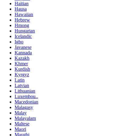
Haitian
Hausa
Hawaiian
Hebrew
Hmong
Hungarian
Icelandic
Igbo
Javanese
Kannada
Kazakh
Khmer
Kurdish
Kyrgyz
Latin
Latvian
Lithuanian
Luxembou..
Macedonian
Malagasy
Malay
Malayalam
Maltese
Maori
Marathi