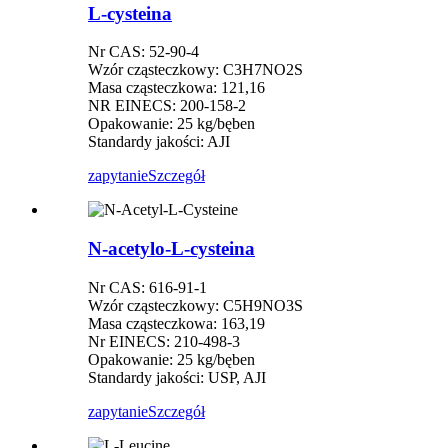
L-cysteina
Nr CAS: 52-90-4
Wzór cząsteczkowy: C3H7NO2S
Masa cząsteczkowa: 121,16
NR EINECS: 200-158-2
Opakowanie: 25 kg/bęben
Standardy jakości: AJI
zapytanie
Szczegół
N-acetylo-L-cysteina
Nr CAS: 616-91-1
Wzór cząsteczkowy: C5H9NO3S
Masa cząsteczkowa: 163,19
Nr EINECS: 210-498-3
Opakowanie: 25 kg/bęben
Standardy jakości: USP, AJI
zapytanie
Szczegół