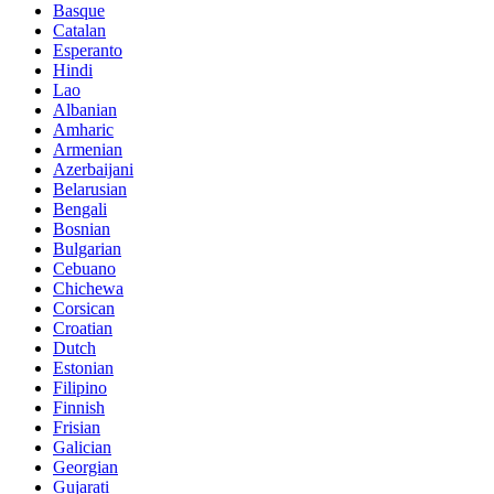
Basque
Catalan
Esperanto
Hindi
Lao
Albanian
Amharic
Armenian
Azerbaijani
Belarusian
Bengali
Bosnian
Bulgarian
Cebuano
Chichewa
Corsican
Croatian
Dutch
Estonian
Filipino
Finnish
Frisian
Galician
Georgian
Gujarati